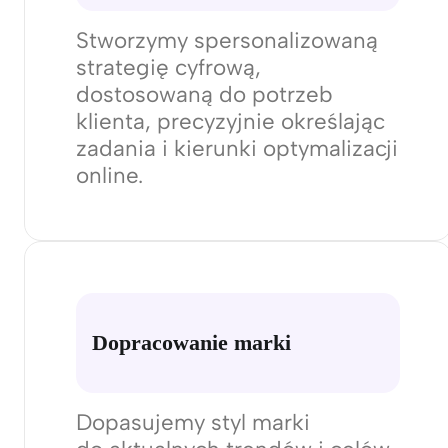
rynkowe, aby zrozumieć
docelowych odbiorców
i prawdziwy kontekst
biznesowy.
Strategia
Stworzymy spersonalizowaną
strategię cyfrową,
dostosowaną do potrzeb
klienta, precyzyjnie określając