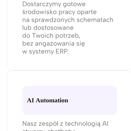
rekomendacje idealnie
pasujące do modelu
biznesowego i pracowników.
NoCode
Dostarczymy gotowe
środowisko pracy oparte
na sprawdzonych schematach
lub dostosowane
do Twoich potrzeb,