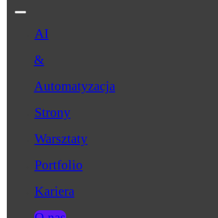
AI
&
Automatyzacja
Strony
Warsztaty
Portfolio
Kariera
O nas