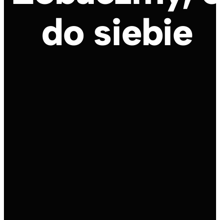
Zobaczmy,
do siebie