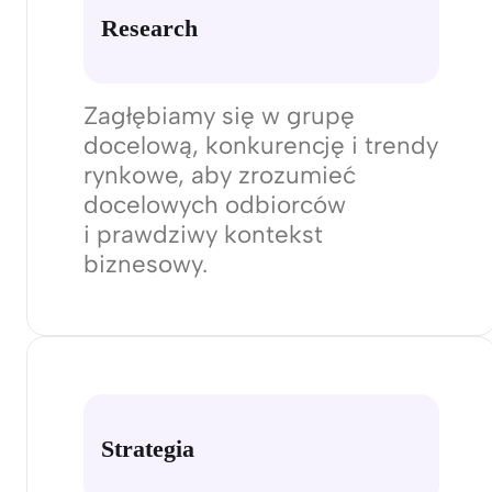
Jeden zespół 
który
zrobi t
Research
Zagłębiamy się w grupę
docelową, konkurencję i trendy