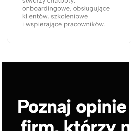
bez angażowania się
w systemy ERP.
AI Automation
Nasz zespół z technologią AI
stworzy chatboty:
onboardingowe, obsługujące
klientów, szkoleniowe
i wspierające pracowników.