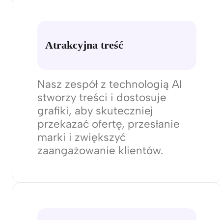
Strony Internetowe
Zapewnimy wydajną i ładną
stronę dla Twojej firmy wspartą
nowoczesnymi narzędziami.
Przeprowadzimy szkolenie dla
pracowników.
Atrakcyjna treść