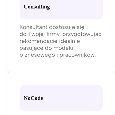
Nasz zespół z technologią AI
stworzy treści i dostosuje
grafiki, aby skuteczniej
przekazać ofertę, przesłanie
marki i zwiększyć
zaangażowanie klientów.
Consulting
Konsultant dostosuje się
do Twojej firmy, przygotowując