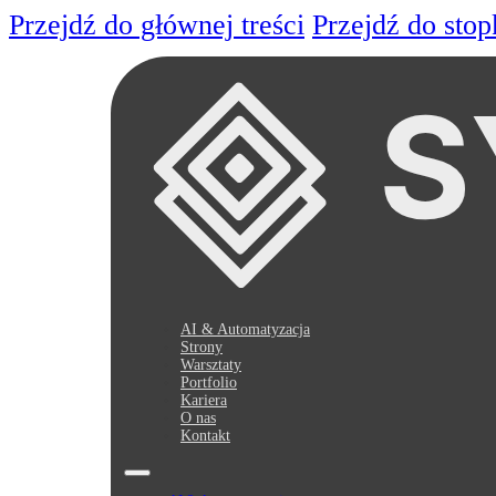
Przejdź do głównej treści
Przejdź do stop
AI & Automatyzacja
Strony
Warsztaty
Portfolio
Kariera
O nas
Kontakt