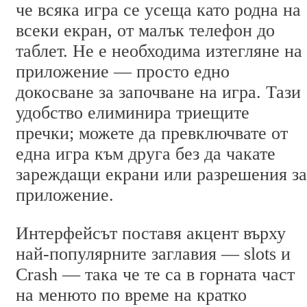
че всяка игра се усеща като родна на
всеки екран, от малък телефон до
таблет. Не е необходима изтегляне на
приложение — просто едно
докосване за започване на игра. Тази
удобство елиминира триещите
пречки; можете да превключвате от
една игра към друга без да чакате
зареждащи екрани или разрешения за
приложение.
Интерфейсът поставя акцент върху
най-популярните заглавия — slots и
Crash — така че те са в горната част
на менюто по време на кратко