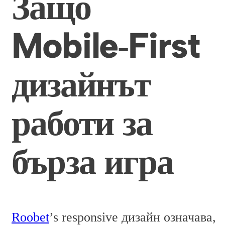
Защо
Mobile‑First
дизайнът
работи за
бърза игра
Roobet
’s responsive дизайн означава,